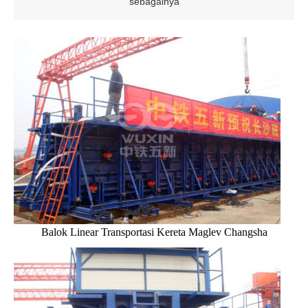
sebagainya
Balok Linear Transportasi Kereta Maglev Changsha