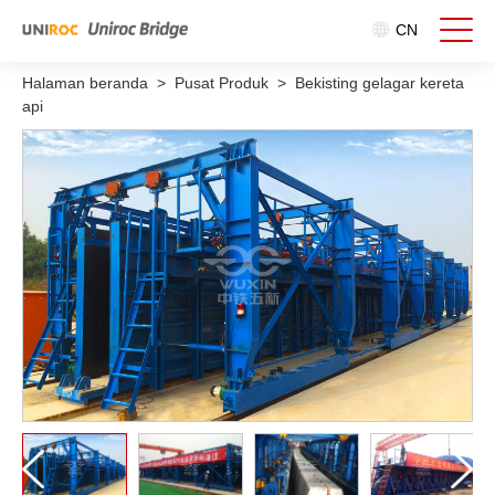
CN
Halaman beranda
>
Pusat Produk
>
Bekisting gelagar kereta
api