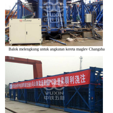
Balok melengkung untuk angkutan kereta maglev Changsha