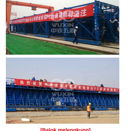
[Balok melengkung]