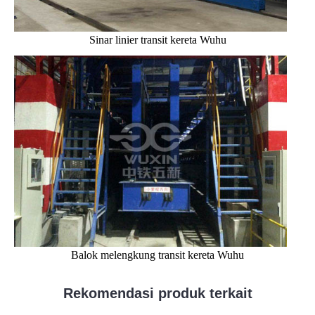
Sinar linier transit kereta Wuhu
Balok melengkung transit kereta Wuhu
Rekomendasi produk terkait